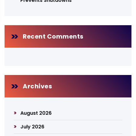
Prevents Shutdowns
Recent Comments
Archives
August 2026
July 2026