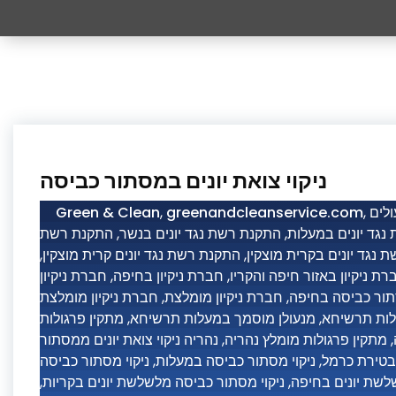
ניקוי צואת יונים במסתור כביסה
Green & Clean
,
greenandcleanservice.com
,
לים
התקנת רשת
,
התקנת רשת נגד יונים בנשר
,
נגד יונים במעלות
,
התקנת רשת נגד יונים קרית מוצקין
,
 נגד יונים בקרית מוצקין
חברת ניקיון
,
חברת ניקיון בחיפה
,
רת ניקיון באזור חיפה והקריו
חברת ניקיון מומלצת
,
חברת ניקיון מומלצת
,
סתור כביסה בחיפה
מתקין פרגולות
,
מנעולן מוסמך במעלות תרשיחא
,
לות תרשיחא
נהריה ניקוי צואת יונים ממסתור
,
מתקין פרגולות מומלץ נהריה
,
ניקוי מסתור כביסה
,
ניקוי מסתור כביסה במעלות
,
 בטירת כרמל
,
ניקוי מסתור כביסה מלשלשת יונים בקריות
,
לשת יונים בחיפה