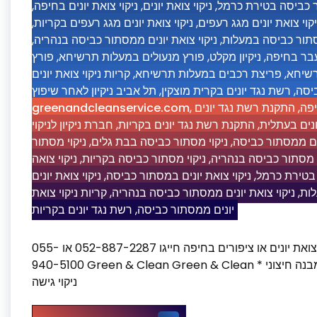
,
ניקוי צואת יונים בחיפה
,
ניקוי צואת יונים
,
ר כביסה בטירת כרמל
,
ניקוי צואת יונים מגג רעפים בקריות
,
יקוי צואת יונים מגג רעפים
,
ניקוי צואת יונים ממסתור כביסה בנהריה
,
מסתור כביסה במעלות
פורץ
,
פורץ מנעולים במעלות תרשיחא
,
ניקיון מקלט
,
מעבר בחיפה
קריות ניקוי צואת יונים
,
פריצת רכבים במעלות תרשיחא
,
רשיחא
תל אביב ניקיון לאחר שיפוץ
,
רשת נגד יונים בקרית מוצקין
,
יסה
greenandcleanservice.com
,
התקנת רשת נגד יונים
,
יפה
חברת ניקיון לניקוי
,
התקנת רשת נגד יונים בקריות
,
נים בעתלית
ניקוי מסתור
,
ניקוי מסתור כביסה בבת גלים
,
נים ממסתור כביסה
ניקוי צואה
,
ניקוי מסתור כביסה בקריות
,
י מסתור כביסה בנהריה
ניקוי צואת יונים
,
ניקוי צואת יונים במסתור כביסה
,
 בטירת כרמל
קריות ניקוי צואת
,
ניקוי צואת יונים ממסתור כביסה בנהריה
,
לות
רשת נגד יונים בקריות
,
יונים ממסתור כביסה
ניקוי צואת יונים במסתור כביסה ?זקוקים לניקוי והסרה של צואת יונים או ציפורים בחיפה חייגו 052-887-2287 או 055-
940-5100 Green & Clean Green & Clean ניקוי צואת יונים במסתור כביסה * ניקיון נכסים פנויים * ניקוי מבנה חיצוני *
ניקוי גישה