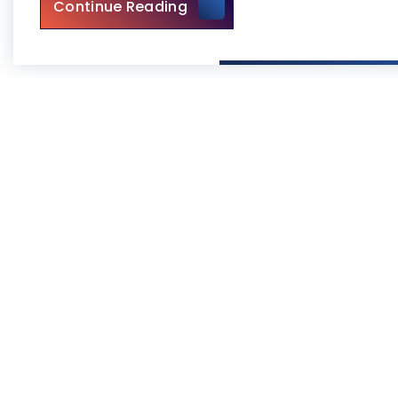
ניקוי צואת יונים במסתור כביסה
Continue Reading