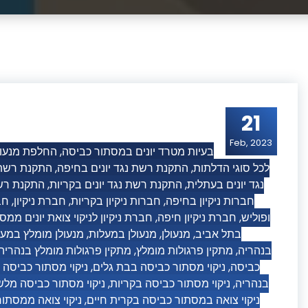
21
Feb, 2023
החלפת מנעול
,
בעיות מטרד יונים במסתור כביסה
התקנת רשת 
,
התקנת רשת נגד יונים בחיפה
,
לכל סוגי הדלתות
התקנת רשת
,
התקנת רשת נגד יונים בקריות
,
נגד יונים בעתלית
חב
,
חברת ניקיון
,
חברות ניקיון בקריות
,
חברות ניקיון בחיפה
חברת ניקיון לניקוי צואת יונים ממ
,
חברת ניקיון חיפה
,
ופוליש
מנעולן מומלץ במע
,
מנעולן במעלות
,
מנעולן
,
בתל אביב
מתקין פרגולות מומלץ בנהריה
,
מתקין פרגולות מומלץ
,
בנהריה
ניקוי מסתור כביסה
,
ניקוי מסתור כביסה בבת גלים
,
כביסה
ניקוי מסתור כביסה מלש
,
ניקוי מסתור כביסה בקריות
,
בנהריה
ניקוי צואה ממסתו
,
ניקוי צואה במסתור כביסה בקרית חיים