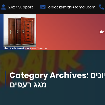
Skip
24x7 Support
oblocksmith1@gmail.com
to
Content
Blo
The North American News Channel
Category Archives: פינוי צואת יונים
מגג רעפים