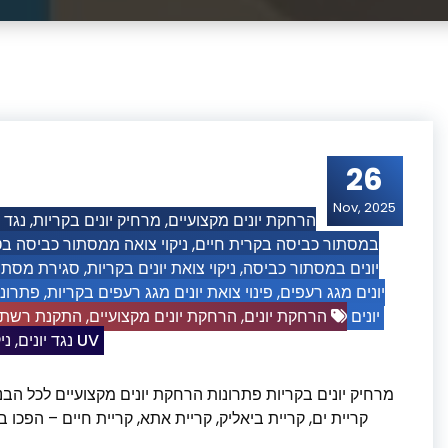
26
Nov, 2025
נגד י
,
מרחיק יונים בקריות
,
הרחקת יונים מקצועיים
ניקוי צואה ממסתור כביסה ב
,
במסתור כביסה בקרית חיים
סגירת מסתור
,
ניקוי צואת יונים בקריות
,
יונים במסתור כביסה
פתרונו
,
פינוי צואת יונים מגג רעפים בקריות
,
יונים מגג רעפים
התקנת רשתות 
,
הרחקת יונים מקצועיים
,
הרחקת יונים
יונים
ני
,
נגד יונים
רשת שקופה איכותית UV
מרחיק יונים בקריות פתרונות הרחקת יונים מקצועיים לכל הבני,
קריית ים, קריית ביאליק, קריית אתא, קריית חיים – הפכו 