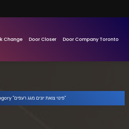
ck Change
Door Closer
Door Company Toronto
Archive by category "פינוי צואת יונים מגג רעפים"