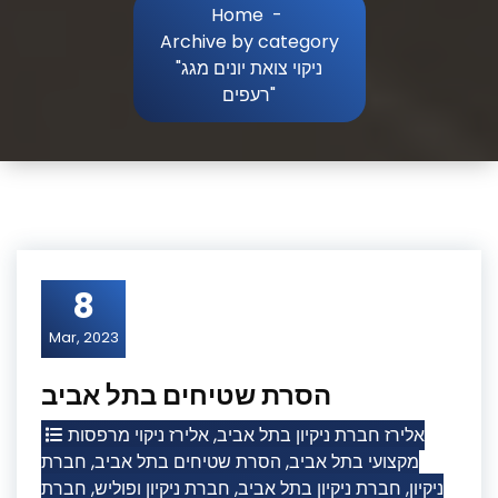
Home
-
Archive by category
"ניקוי צואת יונים מגג
רעפים"
8
Mar, 2023
הסרת שטיחים בתל אביב
אלירז ניקוי מרפסות
,
אלירז חברת ניקיון בתל אביב
חברת
,
הסרת שטיחים בתל אביב
,
מקצועי בתל אביב
חברת
,
חברת ניקיון ופוליש
,
חברת ניקיון בתל אביב
,
ניקיון