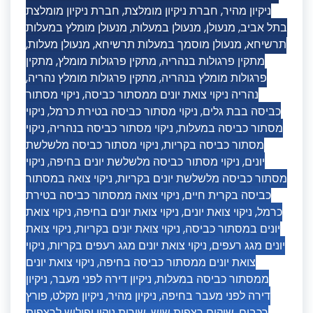
חברת ניקיון מומלצת
,
חברת ניקיון מומלצת
,
ניקיון מהיר
מנעולן מומלץ במעלות
,
מנעולן במעלות
,
מנעולן
,
בתל אביב
,
מנעולן מעלות
,
מנעולן מוסמך במעלות תרשיחא
,
תרשיחא
מתקין
,
מתקין פרגולות מומלץ
,
מתקין פרגולות בנהריה
,
מתקין פרגולות מומלץ נהריה
,
פרגולות מומלץ בנהריה
ניקוי מסתור
,
נהריה ניקוי צואת יונים ממסתור כביסה
ניקוי
,
ניקוי מסתור כביסה בטירת כרמל
,
כביסה בבת גלים
ניקוי
,
ניקוי מסתור כביסה בנהריה
,
מסתור כביסה במעלות
ניקוי מסתור כביסה מלשלשת
,
מסתור כביסה בקריות
ניקוי
,
ניקוי מסתור כביסה מלשלשת יונים בחיפה
,
יונים
ניקוי צואה במסתור
,
מסתור כביסה מלשלשת יונים בקריות
ניקוי צואה ממסתור כביסה בטירת
,
כביסה בקרית חיים
ניקוי צואת
,
ניקוי צואת יונים בחיפה
,
ניקוי צואת יונים
,
כרמל
ניקוי צואת
,
ניקוי צואת יונים בקריות
,
יונים במסתור כביסה
ניקוי
,
ניקוי צואת יונים מגג רעפים בקריות
,
יונים מגג רעפים
ניקוי צואת יונים
,
צואת יונים ממסתור כביסה בחיפה
ניקיון
,
ניקיון דירה לפני מעבר
,
ממסתור כביסה במעלות
פורץ
,
ניקיון מקלט
,
ניקיון מהיר
,
דירה לפני מעבר בחיפה
שירות ניקוי ופוליש לרצפות
,
שיקום רצפות שיש
,
רכבים