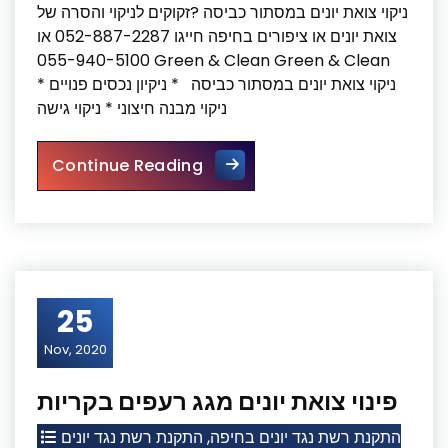
ניקוי צואת יונים במסתור כביסה ?זקוקים לניקוי והסרה של
צואת יונים או ציפורים בחיפה חייגו 052-887-2287 או
055-940-5100 Green & Clean Green & Clean
ניקוי צואת יונים במסתור כביסה * ניקיון נכסים פנויים *
ניקוי מבנה חיצוני * ניקוי גישה
ניקוי צואת יונים במסתור כביסה
Continue Reading
25
Nov, 2020
פינוי צואת יונים מגג רעפים בקריות
התקנת רשת נגד יונים
,
התקנת רשת נגד יונים בחיפה