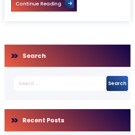
פינוי צואת יונים מגג רעפים בקריות
Continue Reading
Search
Search
for:
Recent Posts