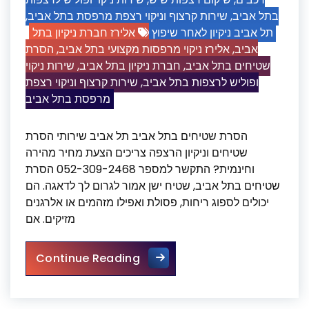
,
שירות קרצוף וניקוי רצפת מרפסת בתל אביב
,
בתל אביב
תל אביב ניקיון לאחר שיפוץ
אלירז חברת ניקיון בתל
הסרת
,
אלירז ניקוי מרפסות מקצועי בתל אביב
,
אביב
שירות ניקוי
,
חברת ניקיון בתל אביב
,
שטיחים בתל אביב
שירות קרצוף וניקוי רצפת
,
ופוליש לרצפות בתל אביב
מרפסת בתל אביב
הסרת שטיחים בתל אביב תל אביב שירותי הסרת
שטיחים וניקיון הרצפה צריכים הצעת מחיר מהירה
וחינמית? התקשר למספר 052-309-2468 הסרת
שטיחים בתל אביב, שטיח ישן אמור לגרום לך לדאגה. הם
יכולים לספוג ריחות, פסולת ואפילו מזהמים או אלרגנים
מזיקים. אם
הסרת שטיחים בתל אביב
Continue Reading