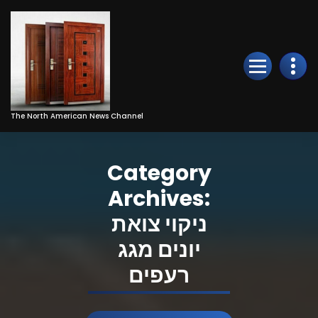
Skip
to
Content
The North American News Channel
Category
Archives:
ניקוי צואת
יונים מגג
רעפים