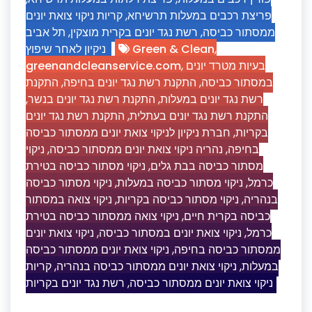
קריות ניקוי צואת יונים
,
פריצת רכבים במעלות תרשיחא
תל אביב
,
רשת נגד יונים בקרית מוצקין
,
ממסתור כביסה
ניקיון לאחר שיפוץ
Green & Clean
,
greenandcleanservice.com
,
בעיות מטרד יונים
התקנת
,
התקנת רשת נגד יונים בחיפה
,
במסתור כביסה
,
התקנת רשת נגד יונים בנשר
,
רשת נגד יונים במעלות
התקנת רשת נגד יונים
,
התקנת רשת נגד יונים בעתלית
חברת ניקיון לניקוי צואת יונים ממסתור כביסה
,
בקריות
ניקוי
,
נהריה ניקוי צואת יונים ממסתור כביסה
,
בחיפה
ניקוי מסתור כביסה בטירת
,
מסתור כביסה בבת גלים
ניקוי מסתור כביסה
,
ניקוי מסתור כביסה במעלות
,
כרמל
ניקוי צואה במסתור
,
ניקוי מסתור כביסה בקריות
,
בנהריה
ניקוי צואה ממסתור כביסה בטירת
,
כביסה בקרית חיים
ניקוי צואת יונים
,
ניקוי צואת יונים במסתור כביסה
,
כרמל
ניקוי צואת יונים ממסתור כביסה
,
ממסתור כביסה בחיפה
קריות
,
ניקוי צואת יונים ממסתור כביסה בנהריה
,
במעלות
רשת נגד יונים בקריות
,
ניקוי צואת יונים ממסתור כביסה