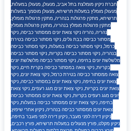
,
מנעולן במעלות
,
מנעולן
,
חברת ניקיון מומלצת בתל אביב
מנעולן מוסמך במעלות
,
מנעולן מומלץ במעלות תרשיחא
,
מתקין פרגולות מומלץ
,
מתקין פרגולות בנהריה
,
תרשיחא
מתקין פרגולות מומלץ
,
מתקין פרגולות מומלץ בנהריה
ניקוי
,
נהריה ניקוי צואת יונים ממסתור כביסה
,
נהריה
ניקוי מסתור כביסה בטירת
,
מסתור כביסה בבת גלים
ניקוי מסתור כביסה
,
ניקוי מסתור כביסה במעלות
,
כרמל
ניקוי מסתור כביסה
,
ניקוי מסתור כביסה בקריות
,
בנהריה
ניקוי מסתור כביסה מלשלשת יונים
,
מלשלשת יונים בחיפה
ניקוי
,
ניקוי צואה במסתור כביסה בקרית חיים
,
בקריות
ניקוי
,
ניקוי צואת יונים
,
צואה ממסתור כביסה בטירת כרמל
ניקוי
,
ניקוי צואת יונים במסתור כביסה
,
צואת יונים בחיפה
ניקוי צואת
,
ניקוי צואת יונים מגג רעפים
,
צואת יונים בקריות
ניקוי צואת יונים ממסתור כביסה
,
יונים מגג רעפים בקריות
ניקוי
,
ניקוי צואת יונים ממסתור כביסה במעלות
,
בחיפה
,
ניקיון אחרי שיפוץ
,
צואת יונים ממסתור כביסה בנהריה
,
ניקיון דירה לפני מעבר בחיפה
,
ניקיון דירה לפני מעבר
,
פורץ רכבים
,
פורץ מנעולים במעלות תרשיחא
,
ניקיון מקלט
,
פריצת דלתות במעלות תרשיחא
,
פורץ רכבים במעלות