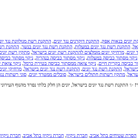
התקנת רשת מגולוונת נגד יונ
,
התקנת דוקרנים נגד יונים
,
 יונים בנאות אפק
התקנת רשת
,
התקנת רשת נגד יונים בנשר
,
התקנת רשת נגד יונים במעלות
,
אל
מתקין רשת יוני
,
מרחיקי יונים מומלצים להתקנת רשת יונים בישראל
,
יונים
ניקוי מסתור כביסה
,
ניקוי מסתור כביסה בנהריה
,
ניקוי מסתור כביסה במעלות
ניקוי צואת י
,
ניקוי צואה ממסתור כביסה בטירת כרמל
,
ור כביסה בקרית חיים
מרחיקי יוני
,
התקנת רשת נגד יונים בישראל
,
התקנת רשת נגד יונים
,
ישראל
סוגי רשתות נגד 
,
סובלים ממטרד יונים
,
מתקין רשתות חתולים בישראל
,
ישראל
זור! ✨ התקנת רשת נגד יונים בישראל, יונים הן חלק בלתי נפרד מהנוף העי
חברת ניקיון
,
חברת ניקיון בתל אביב
,
חברת ניקיון
,
הסרת שטיחים בתל אביב