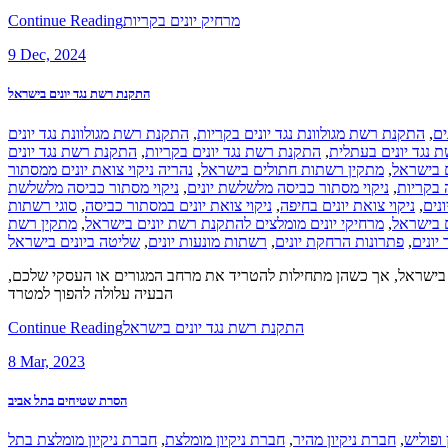
Continue Reading
מרחיק יונים בקריות
9
Dec, 2024
התקנת רשת נגד יונים בישראל
התקנת רשת מגולוונת נגד יונים
,
התקנת רשת מגולוונת נגד יונים בקריות
,
ים
התקנת רשת נגד יונים
,
התקנת רשת נגד יונים בקריות
,
 נגד יונים בעתלית
נהריה ניקוי צואת יונים ממסתור
,
מתקין רשתות חתולים בישראל
,
ם בישראל
ניקוי מסתור כביסה מלשלשת
,
ניקוי מסתור כביסה מלשלשת יונים
,
 בקריות
סוגי רשתות
,
ניקוי צואת יונים במסתור כביסה
,
ניקוי צואת יונים בחיפה
,
ונים
מתקין רשת
,
מרחיקי יונים מומלצים להתקנת רשת יונים בישראל
,
ם בישראל
שליטה ביונים בישראל
,
רשתות מונעות יונים
,
פתרונות הרחקת יונים
,
יונים
רוני בישראל, אך כשהן מתחילות להטריד את מרחב המגורים או העסקי שלכם
הבעיה עלולה להפוך למטרד
Continue Reading
התקנת רשת נגד יונים בישראל
8
Mar, 2023
הסרת שטיחים בתל אביב
חברת ניקיון מומלצת בתל
,
חברת ניקיון מומלצת
,
חברת ניקיון מהיר
,
 ופוליש