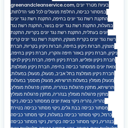
greenandcleanservice.com
,
בעיות מטרד יונים
,
החלפת מנעולים לכל סוגי הדלתות
,
במסתור כביסה
התקנת רשת נגד יונים
,
התקנת רשת נגד יונים בחיפה
התקנת רשת נגד
,
התקנת רשת נגד יונים בנשר
,
במעלות
התקנת
,
התקנת רשת נגד יונים בקריות
,
יונים בעתלית
התקנת רשת נגד יונים קרית
,
רשת נגד יונים בקרית מוצקין
חברת
,
חברות ניקיון בקריות
,
חברות ניקיון בחיפה
,
מוצקין
,
חברת ניקיון בחיפה
,
חברת ניקיון באזור חיפה והקריו
,
ניקיון
חברת ניקיון לניקוי
,
חברת ניקיון חיפה
,
חברת ניקיון ופוליש
,
חברת ניקיון מומלצת
,
צואת יונים ממסתור כביסה בחיפה
,
מנעולן במעלות
,
מנעולן
,
חברת ניקיון מומלצת בתל אביב
מנעולן מוסמך במעלות
,
מנעולן מומלץ במעלות תרשיחא
,
מתקין פרגולות מומלץ
,
מתקין פרגולות בנהריה
,
תרשיחא
מתקין פרגולות מומלץ
,
מתקין פרגולות מומלץ בנהריה
ניקוי
,
נהריה ניקוי צואת יונים ממסתור כביסה
,
נהריה
ניקוי מסתור כביסה בטירת
,
מסתור כביסה בבת גלים
ניקוי מסתור כביסה
,
ניקוי מסתור כביסה במעלות
,
כרמל
ניקוי מסתור כביסה
,
ניקוי מסתור כביסה בקריות
,
בנהריה