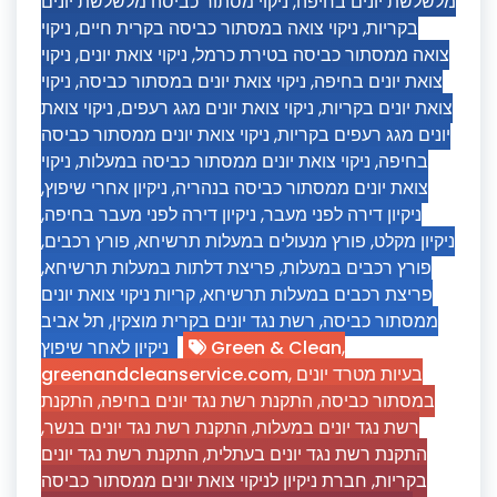
ניקוי מסתור כביסה מלשלשת יונים
,
מלשלשת יונים בחיפה
ניקוי
,
ניקוי צואה במסתור כביסה בקרית חיים
,
בקריות
ניקוי
,
ניקוי צואת יונים
,
צואה ממסתור כביסה בטירת כרמל
ניקוי
,
ניקוי צואת יונים במסתור כביסה
,
צואת יונים בחיפה
ניקוי צואת
,
ניקוי צואת יונים מגג רעפים
,
צואת יונים בקריות
ניקוי צואת יונים ממסתור כביסה
,
יונים מגג רעפים בקריות
ניקוי
,
ניקוי צואת יונים ממסתור כביסה במעלות
,
בחיפה
,
ניקיון אחרי שיפוץ
,
צואת יונים ממסתור כביסה בנהריה
,
ניקיון דירה לפני מעבר בחיפה
,
ניקיון דירה לפני מעבר
,
פורץ רכבים
,
פורץ מנעולים במעלות תרשיחא
,
ניקיון מקלט
,
פריצת דלתות במעלות תרשיחא
,
פורץ רכבים במעלות
קריות ניקוי צואת יונים
,
פריצת רכבים במעלות תרשיחא
תל אביב
,
רשת נגד יונים בקרית מוצקין
,
ממסתור כביסה
ניקיון לאחר שיפוץ
Green & Clean
,
greenandcleanservice.com
,
בעיות מטרד יונים
התקנת
,
התקנת רשת נגד יונים בחיפה
,
במסתור כביסה
,
התקנת רשת נגד יונים בנשר
,
רשת נגד יונים במעלות
התקנת רשת נגד יונים
,
התקנת רשת נגד יונים בעתלית
חברת ניקיון לניקוי צואת יונים ממסתור כביסה
,
בקריות