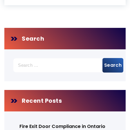
Search
Search
for:
Recent Posts
Fire Exit Door Compliance in Ontario