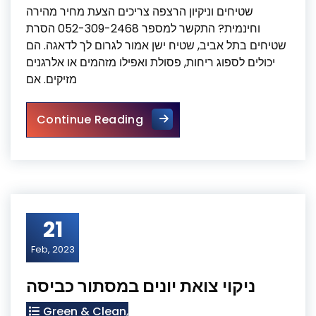
שטיחים וניקיון הרצפה צריכים הצעת מחיר מהירה
וחינמית? התקשר למספר 052-309-2468 הסרת
שטיחים בתל אביב, שטיח ישן אמור לגרום לך לדאגה. הם
יכולים לספוג ריחות, פסולת ואפילו מזהמים או אלרגנים
מזיקים. אם
הסרת שטיחים בתל אביב
Continue Reading
21
Feb, 2023
ניקוי צואת יונים במסתור כביסה
Green & Clean
,