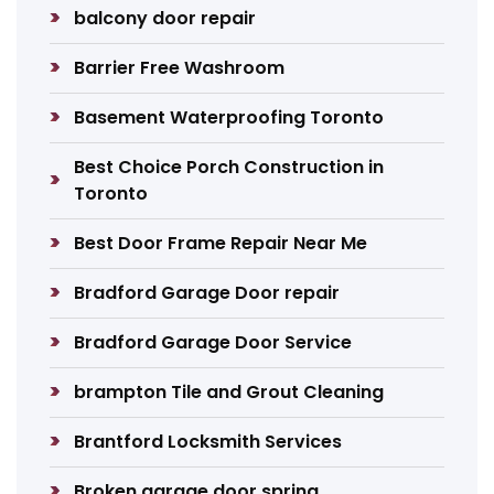
balcony door repair
Barrier Free Washroom
Basement Waterproofing Toronto
Best Choice Porch Construction in
Toronto
Best Door Frame Repair Near Me
Bradford Garage Door repair
Bradford Garage Door Service
brampton Tile and Grout Cleaning
Brantford Locksmith Services
Broken garage door spring