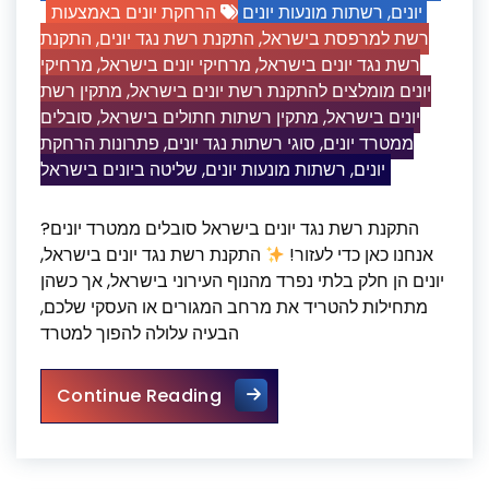
הרחקת יונים באמצעות
רשתות מונעות יונים
,
יונים
התקנת
,
התקנת רשת נגד יונים
,
רשת למרפסת בישראל
מרחיקי
,
מרחיקי יונים בישראל
,
רשת נגד יונים בישראל
מתקין רשת
,
יונים מומלצים להתקנת רשת יונים בישראל
סובלים
,
מתקין רשתות חתולים בישראל
,
יונים בישראל
פתרונות הרחקת
,
סוגי רשתות נגד יונים
,
ממטרד יונים
שליטה ביונים בישראל
,
רשתות מונעות יונים
,
יונים
התקנת רשת נגד יונים בישראל סובלים ממטרד יונים?
אנחנו כאן כדי לעזור!
התקנת רשת נגד יונים בישראל,
יונים הן חלק בלתי נפרד מהנוף העירוני בישראל, אך כשהן
מתחילות להטריד את מרחב המגורים או העסקי שלכם,
הבעיה עלולה להפוך למטרד
התקנת רשת נגד יונים בישראל
Continue Reading