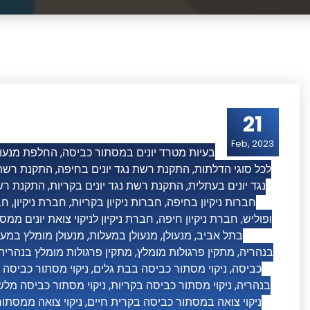
21
Feb, 2023
החלפת מנעול
,
בעיות מטרד יונים במסתור כביסה
התקנת רשת 
,
התקנת רשת נגד יונים בחיפה
,
לכל סוגי הדלתות
התקנת רשת
,
התקנת רשת נגד יונים בקריות
,
נגד יונים בעתלית
חב
,
חברת ניקיון
,
חברות ניקיון בקריות
,
חברות ניקיון בחיפה
חברת ניקיון לניקוי צואת יונים ממ
,
חברת ניקיון חיפה
,
ופוליש
מנעולן מומלץ במע
,
מנעולן במעלות
,
מנעולן
,
בתל אביב
מתקין פרגולות מומלץ בנהריה
,
מתקין פרגולות מומלץ
,
בנהריה
ניקוי מסתור כביסה
,
ניקוי מסתור כביסה בבת גלים
,
כביסה
ניקוי מסתור כביסה מלש
,
ניקוי מסתור כביסה בקריות
,
בנהריה
ניקוי צואה ממסתו
,
ניקוי צואה במסתור כביסה בקרית חיים