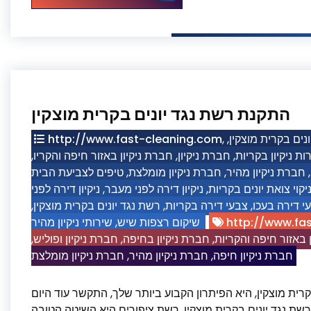
התקנת רשת נגד יונים בקרית מוצקין
http://www.fast-cleaning.com
,
,
נים בקרית מוצקין
,
חברת ניקיון באזור חיפה והקריו
,
חברת ניקיון
,
ת ניקיון בקריות
טיפים לצביעת הבית
,
חברת ניקיון מומלצת
,
חברת ניקיון מהיר
,
ניקיון דירה לפני
,
ניקיון דירה לפני מעבר
,
יקוי צואת יונים בקריות
,
רשת נגד יונים בקרית מוצקין
,
צבעי דירה בקריות
,
י דירה בעכו
שירותי ניקיון מהיר
,
שיקום רצפות שיש
http://www.fa
,
חברת ניקיון ופוליש
,
חברת ניקיון בחיפה
,
 באזור חיפה והקריות
חברת ניקיון מומלצת
,
חברת ניקיון מהיר
,
חברת ניקיון חיפה
רית מוצקין, היא הפיתרון הקבוע ביותר שלך, התקשר עוד היום
מהיר לקבלת הערכה, 053-3945678 התקנת רשת נגד יונים בקרית מוצקין, רשת ציפורים היא השיטה הטובה