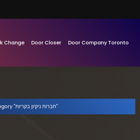
ck Change
Door Closer
Door Company Toronto
Archive by category "חברות ניקיון בקריות"