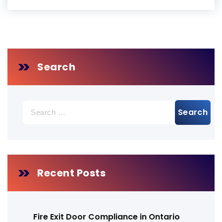
Search
Search
for:
Recent Posts
Fire Exit Door Compliance in Ontario