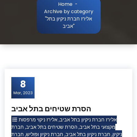
Home
-
Archive by category
"אלירז חברת ניקיון בתל
אביב"
8
Mar, 2023
הסרת שטיחים בתל אביב
אלירז ניקוי מרפסות
,
אלירז חברת ניקיון בתל אביב
חברת
,
הסרת שטיחים בתל אביב
,
מקצועי בתל אביב
חברת
,
חברת ניקיון ופוליש
,
חברת ניקיון בתל אביב
,
ניקיון