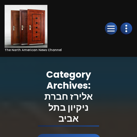
Skip
to
Content
The North American News Channel
Category
Archives:
אלירז חברת
ניקיון בתל
אביב