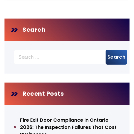
Search
Search
for:
Recent Posts
Fire Exit Door Compliance in Ontario
2026: The Inspection Failures That Cost