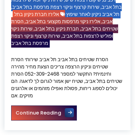
,
שירות קרצוף וניקוי רצפת מרפסת בתל אביב
,
בתל אביב
תל אביב ניקיון לאחר שיפוץ
אלירז חברת ניקיון בתל
הסרת
,
אלירז ניקוי מרפסות מקצועי בתל אביב
,
אביב
שירות ניקוי
,
חברת ניקיון בתל אביב
,
שטיחים בתל אביב
שירות קרצוף וניקוי רצפת
,
ופוליש לרצפות בתל אביב
מרפסת בתל אביב
הסרת שטיחים בתל אביב תל אביב שירותי הסרת
שטיחים וניקיון הרצפה צריכים הצעת מחיר מהירה
וחינמית? התקשר למספר 052-309-2468 הסרת
שטיחים בתל אביב, שטיח ישן אמור לגרום לך לדאגה. הם
יכולים לספוג ריחות, פסולת ואפילו מזהמים או אלרגנים
מזיקים. אם
הסרת שטיחים בתל אביב
Continue Reading