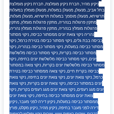
חברת ניקיון מומלצת
,
חברת ניקיון מומלצת
,
ניקיון מהיר
מנעולן מומלץ במעלות
,
מנעולן במעלות
,
מנעולן
,
בתל אביב
,
מנעולן מעלות
,
מנעולן מוסמך במעלות תרשיחא
,
תרשיחא
מתקין
,
מתקין פרגולות מומלץ
,
מתקין פרגולות בנהריה
,
מתקין פרגולות מומלץ נהריה
,
פרגולות מומלץ בנהריה
ניקוי מסתור
,
נהריה ניקוי צואת יונים ממסתור כביסה
ניקוי
,
ניקוי מסתור כביסה בטירת כרמל
,
כביסה בבת גלים
ניקוי
,
ניקוי מסתור כביסה בנהריה
,
מסתור כביסה במעלות
ניקוי מסתור כביסה מלשלשת
,
מסתור כביסה בקריות
ניקוי
,
ניקוי מסתור כביסה מלשלשת יונים בחיפה
,
יונים
ניקוי צואה במסתור
,
מסתור כביסה מלשלשת יונים בקריות
ניקוי צואה ממסתור כביסה בטירת
,
כביסה בקרית חיים
ניקוי צואת
,
ניקוי צואת יונים בחיפה
,
ניקוי צואת יונים
,
כרמל
ניקוי צואת
,
ניקוי צואת יונים בקריות
,
יונים במסתור כביסה
ניקוי
,
ניקוי צואת יונים מגג רעפים בקריות
,
יונים מגג רעפים
ניקוי צואת יונים
,
צואת יונים ממסתור כביסה בחיפה
ניקיון
,
ניקיון דירה לפני מעבר
,
ממסתור כביסה במעלות
פורץ
,
ניקיון מקלט
,
ניקיון מהיר
,
דירה לפני מעבר בחיפה
שירות ניקוי ופוליש לרצפות
,
שיקום רצפות שיש
,
רכבים