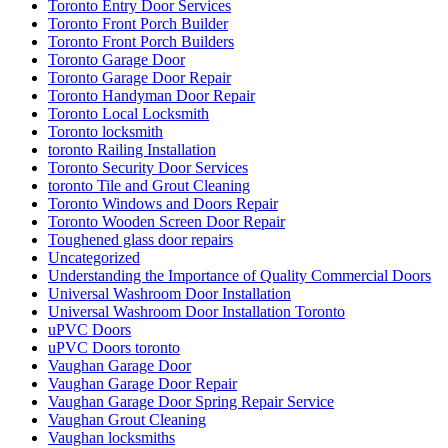
Toronto Entry Door Services
Toronto Front Porch Builder
Toronto Front Porch Builders
Toronto Garage Door
Toronto Garage Door Repair
Toronto Handyman Door Repair
Toronto Local Locksmith
Toronto locksmith
toronto Railing Installation
Toronto Security Door Services
toronto Tile and Grout Cleaning
Toronto Windows and Doors Repair
Toronto Wooden Screen Door Repair
Toughened glass door repairs
Uncategorized
Understanding the Importance of Quality Commercial Doors
Universal Washroom Door Installation
Universal Washroom Door Installation Toronto
uPVC Doors
uPVC Doors toronto
Vaughan Garage Door
Vaughan Garage Door Repair
Vaughan Garage Door Spring Repair Service
Vaughan Grout Cleaning
Vaughan locksmiths