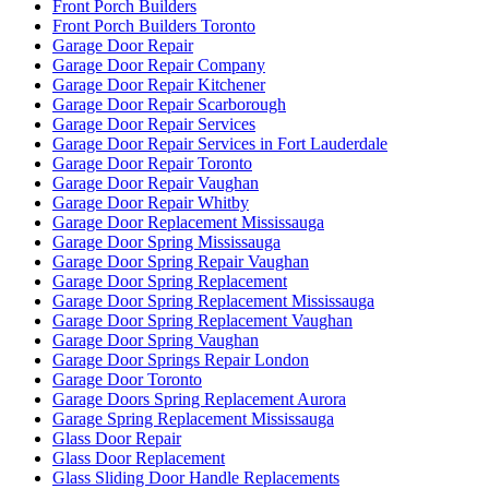
Front Porch Builders
Front Porch Builders Toronto
Garage Door Repair
Garage Door Repair Company
Garage Door Repair Kitchener
Garage Door Repair Scarborough
Garage Door Repair Services
Garage Door Repair Services in Fort Lauderdale
Garage Door Repair Toronto
Garage Door Repair Vaughan
Garage Door Repair Whitby
Garage Door Replacement Mississauga
Garage Door Spring Mississauga
Garage Door Spring Repair Vaughan
Garage Door Spring Replacement
Garage Door Spring Replacement Mississauga
Garage Door Spring Replacement Vaughan
Garage Door Spring Vaughan
Garage Door Springs Repair London
Garage Door Toronto
Garage Doors Spring Replacement Aurora
Garage Spring Replacement Mississauga
Glass Door Repair
Glass Door Replacement
Glass Sliding Door Handle Replacements