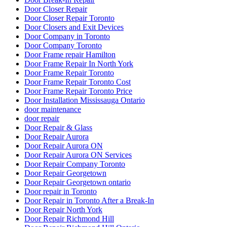
Door Closer Repair
Door Closer Repair Toronto
Door Closers and Exit Devices
Door Company in Toronto
Door Company Toronto
Door Frame repair Hamilton
Door Frame Repair In North York
Door Frame Repair Toronto
Door Frame Repair Toronto Cost
Door Frame Repair Toronto Price
Door Installation Mississauga Ontario
door maintenance
door repair
Door Repair & Glass
Door Repair Aurora
Door Repair Aurora ON
Door Repair Aurora ON Services
Door Repair Company Toronto
Door Repair Georgetown
Door Repair Georgetown ontario
Door repair in Toronto
Door Repair in Toronto After a Break-In
Door Repair North York
Door Repair Richmond Hill