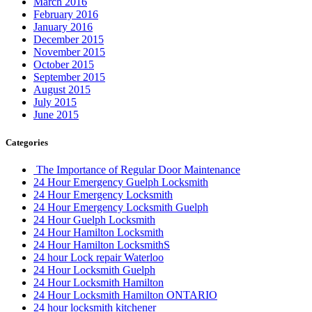
March 2016
February 2016
January 2016
December 2015
November 2015
October 2015
September 2015
August 2015
July 2015
June 2015
Categories
The Importance of Regular Door Maintenance
24 Hour Emergency Guelph Locksmith
24 Hour Emergency Locksmith
24 Hour Emergency Locksmith Guelph
24 Hour Guelph Locksmith
24 Hour Hamilton Locksmith
24 Hour Hamilton LocksmithS
24 hour Lock repair Waterloo
24 Hour Locksmith Guelph
24 Hour Locksmith Hamilton
24 Hour Locksmith Hamilton ONTARIO
24 hour locksmith kitchener