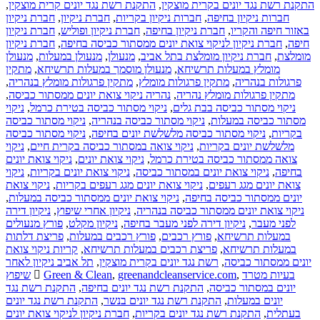
,
התקנת רשת נגד יונים קרית מוצקין
,
התקנת רשת נגד יונים בקרית מוצקין
חברת ניקיון
,
חברת ניקיון
,
חברות ניקיון בקריות
,
חברות ניקיון בחיפה
חברת ניקיון
,
חברת ניקיון ופוליש
,
חברת ניקיון בחיפה
,
באזור חיפה והקריו
חברת ניקיון
,
חברת ניקיון לניקוי צואת יונים ממסתור כביסה בחיפה
,
חיפה
מנעולן
,
מנעולן במעלות
,
מנעולן
,
חברת ניקיון מומלצת בתל אביב
,
מומלצת
מתקין
,
מנעולן מוסמך במעלות תרשיחא
,
מומלץ במעלות תרשיחא
,
מתקין פרגולות מומלץ בנהריה
,
מתקין פרגולות מומלץ
,
פרגולות בנהריה
,
נהריה ניקוי צואת יונים ממסתור כביסה
,
מתקין פרגולות מומלץ נהריה
ניקוי
,
ניקוי מסתור כביסה בטירת כרמל
,
ניקוי מסתור כביסה בבת גלים
ניקוי מסתור כביסה
,
ניקוי מסתור כביסה בנהריה
,
מסתור כביסה במעלות
ניקוי מסתור כביסה
,
ניקוי מסתור כביסה מלשלשת יונים בחיפה
,
בקריות
ניקוי
,
ניקוי צואה במסתור כביסה בקרית חיים
,
מלשלשת יונים בקריות
ניקוי צואת יונים
,
ניקוי צואת יונים
,
צואה ממסתור כביסה בטירת כרמל
ניקוי
,
ניקוי צואת יונים בקריות
,
ניקוי צואת יונים במסתור כביסה
,
בחיפה
ניקוי צואת
,
ניקוי צואת יונים מגג רעפים בקריות
,
צואת יונים מגג רעפים
,
ניקוי צואת יונים ממסתור כביסה במעלות
,
יונים ממסתור כביסה בחיפה
ניקיון דירה
,
ניקיון אחרי שיפוץ
,
ניקוי צואת יונים ממסתור כביסה בנהריה
פורץ מנעולים
,
ניקיון מקלט
,
ניקיון דירה לפני מעבר בחיפה
,
לפני מעבר
פריצת דלתות
,
פורץ רכבים במעלות
,
פורץ רכבים
,
במעלות תרשיחא
קריות ניקוי צואת
,
פריצת רכבים במעלות תרשיחא
,
במעלות תרשיחא
תל אביב ניקיון לאחר
,
רשת נגד יונים בקרית מוצקין
,
יונים ממסתור כביסה
שיפוץ
Green & Clean
,
greenandcleanservice.com
,
בעיות מטרד
התקנת רשת נגד
,
התקנת רשת נגד יונים בחיפה
,
יונים במסתור כביסה
התקנת רשת נגד יונים
,
התקנת רשת נגד יונים בנשר
,
יונים במעלות
חברת ניקיון לניקוי צואת יונים
,
התקנת רשת נגד יונים בקריות
,
בעתלית