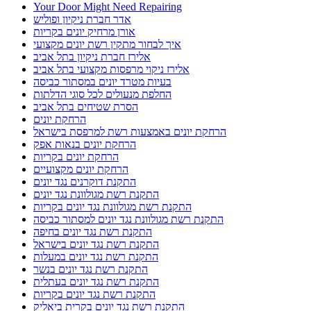
Your Door Might Need Repairing
אדר חברת ניקיון ופוליש
אורן מרחיק יונים בקריות
איך לבחור מתקין רשת יונים מקצועי
אלירז חברת ניקיון בתל אביב
אלירז ניקוי מרפסות מקצועי בתל אביב
בעיות מטרד יונים במסתור כביסה
החלפת מנעולים לכל סוגי הדלתות
הסרת שטיחים בתל אביב
הרחקת יונים
הרחקת יונים באמצעות רשת למרפסת בישראל
הרחקת יונים בנאות אפק
הרחקת יונים בקריות
הרחקת יונים מקצועיים
התקנת דוקרנים נגד יונים
התקנת רשת מגולוונת נגד יונים
התקנת רשת מגולוונת נגד יונים בקריות
התקנת רשת מגולוונת נגד יונים למסתור כביסה
התקנת רשת נגד יונים בחיפה
התקנת רשת נגד יונים בישראל
התקנת רשת נגד יונים במעלות
התקנת רשת נגד יונים בנשר
התקנת רשת נגד יונים בעתלית
התקנת רשת נגד יונים בקריות
התקנת רשת נגד יונים בקרית ביאליק