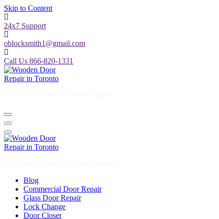
Skip to Content
24x7 Support
oblocksmith1@gmail.com
Call Us 866-820-1331
The North American News Channel
The North American News Channel
Blog
Commercial Door Repair
Glass Door Repair
Lock Change
Door Closer