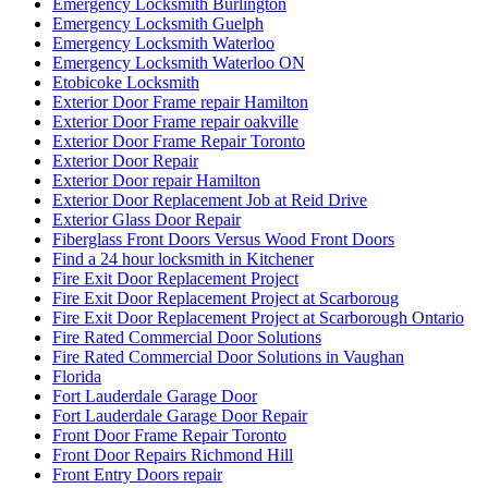
Emergency Locksmith Burlington
Emergency Locksmith Guelph
Emergency Locksmith Waterloo
Emergency Locksmith Waterloo ON
Etobicoke Locksmith
Exterior Door Frame repair Hamilton
Exterior Door Frame repair oakville
Exterior Door Frame Repair Toronto
Exterior Door Repair
Exterior Door repair Hamilton
Exterior Door Replacement Job at Reid Drive
Exterior Glass Door Repair
Fiberglass Front Doors Versus Wood Front Doors
Find a 24 hour locksmith in Kitchener
Fire Exit Door Replacement Project
Fire Exit Door Replacement Project at Scarboroug
Fire Exit Door Replacement Project at Scarborough Ontario
Fire Rated Commercial Door Solutions
Fire Rated Commercial Door Solutions in Vaughan
Florida
Fort Lauderdale Garage Door
Fort Lauderdale Garage Door Repair
Front Door Frame Repair Toronto
Front Door Repairs Richmond Hill
Front Entry Doors repair