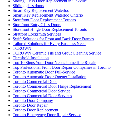
Sliding Glass Door Replacement in Oakville
Sliding glass doors
Smart Key Replacement Waterloo
Smart Key Replacement Waterloo Ontario
Storefront Door Replacement Toronto
Storefront Entry Glass Doors
Storefront Hinge Door Replacement Toronto
Stratford Locksmith Services
Swift Solutions for Front and Back Door Frames
Tailored Solutions for Every Business Need
TCROWN
TCROWN Ceramic Tile and Grout Cleaning Service
Threshold Installation
Top 10 Signs Your Door Needs Immediate Repair
Top Professional Front Door Repair Companies in Toronto
Toronto Automatic Door Full-Service
Toronto Automatic Door Opener Installation
Toronto Commercial Door
Toronto Commercial Door Hinge Replacement
Toronto Commercial Door Service
Toronto Commercial Door Services
Toronto Door Company
Toronto Door Repair
Toronto Door Replacement
Toronto Emergency Door Repair Service