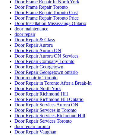
Door Frame Repair In North York
Door Frame Repair Toronto
Door Frame Repair Toronto Cost
Door Frame Repair Toronto Price
Door Installation Mississauga Ontario
door maintenance
door repair
Door Repair & Glass
Door Repair Aurora
Door Repair Aurora ON
Door Repair Aurora ON Services
Door Repair Company Toronto
Door Repair Georgetown
Door Repair Georgetown ontario
Door repair in Toronto
Door Repair in Toronto After a Break-In
Door Repair North York
Door Repair Richmond Hill
Door Repair Richmond Hill Ontario
Door Repair Services Aurora ON
Door Repair Services in Toronto
Door Repair Services Richmond Hill
Door Repair Services Toronto
door repair toronto
Door Repair Vaughan