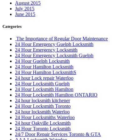
August 2015
July 2015
June 2015
Categories
The Importance of Regular Door Maintenance
24 Hour Emergency Guelph Locksmith
24 Hour Emergency Locksmith
24 Hour Emergency Locksmith Guelph
24 Hour Guelph Locksmith
24 Hour Hamilton Locksmith
24 Hour Hamilton LocksmithS
24 hour Lock repair Waterloo
24 Hour Locksmith Guelph
24 Hour Locksmith Hamilton
24 Hour Locksmith Hamilton ONTARIO
24 hour locksmith kitchener
24 Hour Locksmith Toronto
24 hour locksmith Waterloo
24 Hour Locksmiths Waterloo
24 hour Oakville Locksmith
24 Hour Toronto Locksmith
24/7 Door Repair Services Toronto & GTA
AAA Locksmith Waterloo