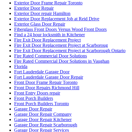
Exterior Door Frame Repair Toronto
Exterior Door Repair
Exterior Door repair Hamilton
Exterior Door Replacement Job at Reid Drive
Exterior Glass Door Repair
Fiberglass Front Doors Versus Wood Front Doors
Find a 24 hour locksmith in Kitchener
Fire Exit Door Replacement Project
Fire Exit Door Replacement Project at Scarboroug
Fire Exit Door Replacement Project at Scarborough Ontario
Fire Rated Commercial Door Solutions
Fire Rated Commercial Door Solutions in Vaughan
Florida
Fort Lauderdale Garage Door
Fort Lauderdale Garage Door Repair
Front Door Frame Repair Toronto
Front Door Repairs Richmond Hill
Front Entry Doors repair
Front Porch Builders
Front Porch Builders Toronto
Garage Door Repair
Garage Door Repair Company
Garage Door Repair Kitchener
Garage Door Repair Scarborough
Garage Door Repair Services