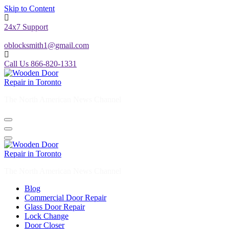
Skip to Content
24x7 Support
oblocksmith1@gmail.com
Call Us 866-820-1331
The North American News Channel
The North American News Channel
Blog
Commercial Door Repair
Glass Door Repair
Lock Change
Door Closer