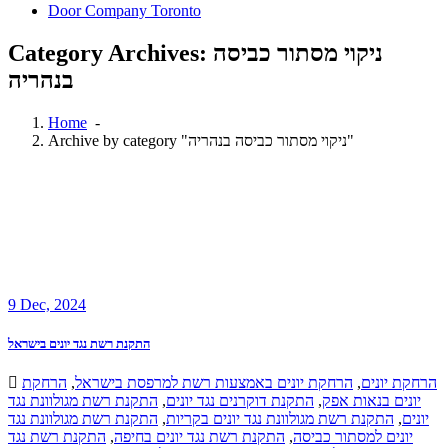
Door Company Toronto
Category Archives: ניקוי מסתור כביסה
בנהריה
Home
-
Archive by category "ניקוי מסתור כביסה בנהריה"
9
Dec, 2024
התקנת רשת נגד יונים בישראל
הרחקת
,
הרחקת יונים באמצעות רשת למרפסת בישראל
,
הרחקת יונים
התקנת רשת מגולוונת נגד
,
התקנת דוקרנים נגד יונים
,
יונים בנאות אפק
התקנת רשת מגולוונת נגד
,
התקנת רשת מגולוונת נגד יונים בקריות
,
יונים
התקנת רשת נגד
,
התקנת רשת נגד יונים בחיפה
,
יונים למסתור כביסה