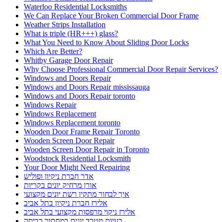
Waterloo Residential Locksmiths
We Can Replace Your Broken Commercial Door Frame
Weather Strips Installation
What is triple (HR+++) glass?
What You Need to Know About Sliding Door Locks
Which Are Better?
Whitby Garage Door Repair
Why Choose Professional Commercial Door Repair Services?
Windows and Doors Repair
Windows and Doors Repair mississauga
Windows and Doors Repair toronto
Windows Repair
Windows Replacement
Windows Replacement toronto
Wooden Door Frame Repair Toronto
Wooden Screen Door Repair
Wooden Screen Door Repair in Toronto
Woodstock Residential Locksmith
Your Door Might Need Repairing
אדר חברת ניקיון ופוליש
אורן מרחיק יונים בקריות
איך לבחור מתקין רשת יונים מקצועי
אלירז חברת ניקיון בתל אביב
אלירז ניקוי מרפסות מקצועי בתל אביב
בעיות מטרד יונים במסתור כביסה