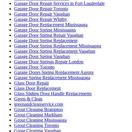
Garage Door Repair Services in Fort Lauderdale
Garage Door Repair Toronto
Garage Door Repair Vaughan
Garage Door Repair Whitby
Garage Door Replacement Mississauga
Garage Door Spring Mississauga
Garage Door Spring Repair Vaughan
Garage Door Spring Replacement
Garage Door Spring Replacement Mississauga
Garage Door Spring Replacement Vaughan
Garage Door Spring Vaughan
Garage Door Springs Repair London
Garage Door Toronto
Garage Doors Spring Replacement Aurora
Garage Spring Replacement Mississauga
Glass Door Repair
Glass Door Replacement
Glass Sliding Door Handle Replacements
Green & Clean
greenandcleanservice.com
Grout Cleaning Brampton
Grout Cleaning Markham
Grout Cleaning Mississauga
Grout Cleaning Toronto
Grout Cleaning Vaughan