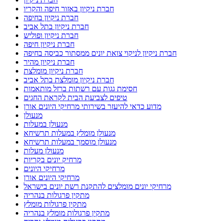
חברת ניקיון באזור חיפה והקריו
חברת ניקיון בחיפה
חברת ניקיון בתל אביב
חברת ניקיון ופוליש
חברת ניקיון חיפה
חברת ניקיון לניקוי צואת יונים ממסתור כביסה בחיפה
חברת ניקיון מהיר
חברת ניקיון מומלצת
חברת ניקיון מומלצת בתל אביב
חסימת גגות עם רשתות ברזל מותאמות
טיפים לצביעת הבית לקראת החגים
מדוע כדאי להיעזר בשירותי מרחיקי היונים אורן
מנעולן
מנעולן במעלות
מנעולן מומלץ במעלות תרשיחא
מנעולן מוסמך במעלות תרשיחא
מנעולן מעלות
מרחיק יונים בקריות
מרחיקי היונים
מרחיקי היונים אורן
מרחיקי יונים מומלצים להתקנת רשת יונים בישראל
מתקין פרגולות בנהריה
מתקין פרגולות מומלץ
מתקין פרגולות מומלץ בנהריה