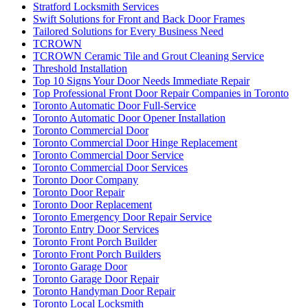
Stratford Locksmith Services
Swift Solutions for Front and Back Door Frames
Tailored Solutions for Every Business Need
TCROWN
TCROWN Ceramic Tile and Grout Cleaning Service
Threshold Installation
Top 10 Signs Your Door Needs Immediate Repair
Top Professional Front Door Repair Companies in Toronto
Toronto Automatic Door Full-Service
Toronto Automatic Door Opener Installation
Toronto Commercial Door
Toronto Commercial Door Hinge Replacement
Toronto Commercial Door Service
Toronto Commercial Door Services
Toronto Door Company
Toronto Door Repair
Toronto Door Replacement
Toronto Emergency Door Repair Service
Toronto Entry Door Services
Toronto Front Porch Builder
Toronto Front Porch Builders
Toronto Garage Door
Toronto Garage Door Repair
Toronto Handyman Door Repair
Toronto Local Locksmith