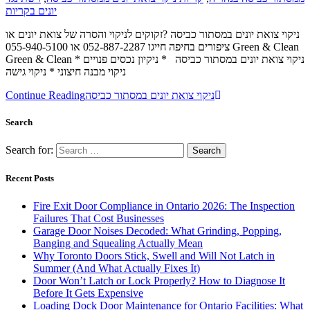
יונים בקריות
ניקוי צואת יונים במסתור כביסה ?זקוקים לניקוי והסרה של צואת יונים או
ציפורים בחיפה חייגו 052-887-2287 או 055-940-5100 Green & Clean
Green & Clean ניקוי צואת יונים במסתור כביסה * ניקיון נכסים פנויים *
ניקוי מבנה חיצוני * ניקוי גישה
Continue Reading
ניקוי צואת יונים במסתור כביסה
Search
Search for:
Recent Posts
Fire Exit Door Compliance in Ontario 2026: The Inspection
Failures That Cost Businesses
Garage Door Noises Decoded: What Grinding, Popping,
Banging and Squealing Actually Mean
Why Toronto Doors Stick, Swell and Will Not Latch in
Summer (And What Actually Fixes It)
Door Won’t Latch or Lock Properly? How to Diagnose It
Before It Gets Expensive
Loading Dock Door Maintenance for Ontario Facilities: What