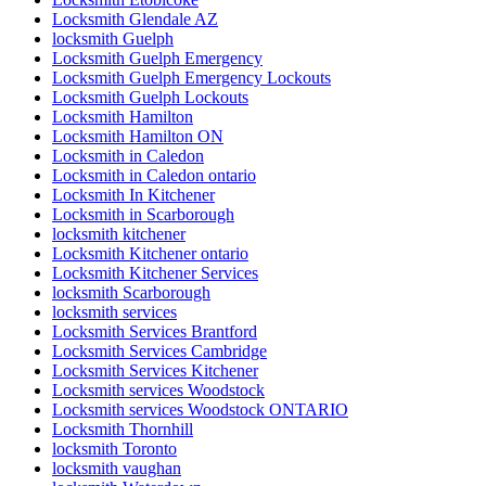
Locksmith Glendale AZ
locksmith Guelph
Locksmith Guelph Emergency
Locksmith Guelph Emergency Lockouts
Locksmith Guelph Lockouts
Locksmith Hamilton
Locksmith Hamilton ON
Locksmith in Caledon
Locksmith in Caledon ontario
Locksmith In Kitchener
Locksmith in Scarborough
locksmith kitchener
Locksmith Kitchener ontario
Locksmith Kitchener Services
locksmith Scarborough
locksmith services
Locksmith Services Brantford
Locksmith Services Cambridge
Locksmith Services Kitchener
Locksmith services Woodstock
Locksmith services Woodstock ONTARIO
Locksmith Thornhill
locksmith Toronto
locksmith vaughan