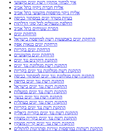
איך לבחור מתקין רשת יונים מקצועי
אלירז חברת ניקיון בתל אביב
אלירז ניקוי מרפסות מקצועי בתל אביב
בעיות מטרד יונים במסתור כביסה
החלפת מנעולים לכל סוגי הדלתות
הסרת שטיחים בתל אביב
הרחקת יונים
הרחקת יונים באמצעות רשת למרפסת בישראל
הרחקת יונים בנאות אפק
הרחקת יונים בקריות
הרחקת יונים מקצועיים
התקנת דוקרנים נגד יונים
התקנת רשת מגולוונת נגד יונים
התקנת רשת מגולוונת נגד יונים בקריות
התקנת רשת מגולוונת נגד יונים למסתור כביסה
התקנת רשת נגד יונים בחיפה
התקנת רשת נגד יונים בישראל
התקנת רשת נגד יונים במעלות
התקנת רשת נגד יונים בנשר
התקנת רשת נגד יונים בעתלית
התקנת רשת נגד יונים בקריות
התקנת רשת נגד יונים בקרית ביאליק
התקנת רשת נגד יונים בקרית מוצקין
התקנת רשת נגד יונים קרית מוצקין
התקנת רשתות במרפסות שירות ופתרונות לחתולים