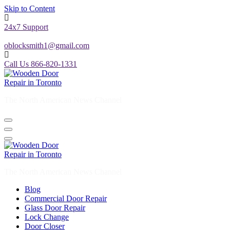
Skip to Content
24x7 Support
oblocksmith1@gmail.com
Call Us 866-820-1331
The North American News Channel
The North American News Channel
Blog
Commercial Door Repair
Glass Door Repair
Lock Change
Door Closer