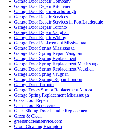
Garage Door Repair Company
Garage Door Repair Kitchener
Garage Door Repair Scarborough
Garage Door Repair Services
Garage Door Repair Services in Fort Lauderdale
Garage Door Repair Toronto
Garage Door Repair Vaughan
Garage Door Repair Whitby
Garage Door Replacement Mississauga
Garage Door Spring Mississauga
Garage Door Spring Repair Vaughan
Garage Door Spring Replacement
Garage Door Spring Replacement Mississauga
Garage Door Spring Replacement Vaughan
Garage Door Spring Vaughan
Garage Door Springs Repair London
Garage Door Toronto
Garage Doors Spring Replacement Aurora
Garage Spring Replacement Mississauga
Glass Door Repair
Glass Door Replacement
Glass Sliding Door Handle Replacements
Green & Clean
greenandcleanservice.com
Grout Cleaning Brampton