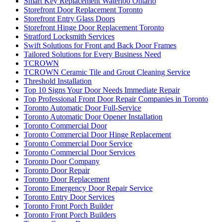
Smart Key Replacement Waterloo Ontario
Storefront Door Replacement Toronto
Storefront Entry Glass Doors
Storefront Hinge Door Replacement Toronto
Stratford Locksmith Services
Swift Solutions for Front and Back Door Frames
Tailored Solutions for Every Business Need
TCROWN
TCROWN Ceramic Tile and Grout Cleaning Service
Threshold Installation
Top 10 Signs Your Door Needs Immediate Repair
Top Professional Front Door Repair Companies in Toronto
Toronto Automatic Door Full-Service
Toronto Automatic Door Opener Installation
Toronto Commercial Door
Toronto Commercial Door Hinge Replacement
Toronto Commercial Door Service
Toronto Commercial Door Services
Toronto Door Company
Toronto Door Repair
Toronto Door Replacement
Toronto Emergency Door Repair Service
Toronto Entry Door Services
Toronto Front Porch Builder
Toronto Front Porch Builders