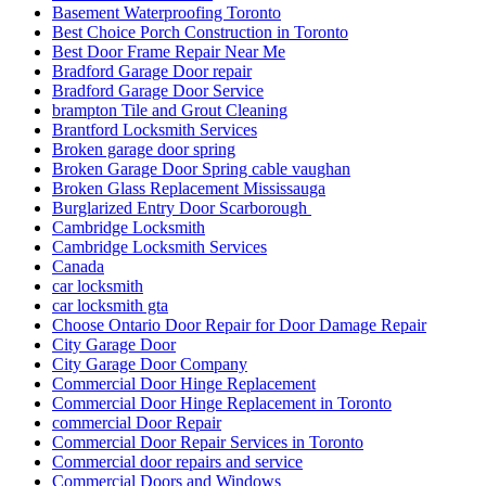
Basement Waterproofing Toronto
Best Choice Porch Construction in Toronto
Best Door Frame Repair Near Me
Bradford Garage Door repair
Bradford Garage Door Service
brampton Tile and Grout Cleaning
Brantford Locksmith Services
Broken garage door spring
Broken Garage Door Spring cable vaughan
Broken Glass Replacement Mississauga
Burglarized Entry Door Scarborough
Cambridge Locksmith
Cambridge Locksmith Services
Canada
car locksmith
car locksmith gta
Choose Ontario Door Repair for Door Damage Repair
City Garage Door
City Garage Door Company
Commercial Door Hinge Replacement
Commercial Door Hinge Replacement in Toronto
commercial Door Repair
Commercial Door Repair Services in Toronto
Commercial door repairs and service
Commercial Doors and Windows