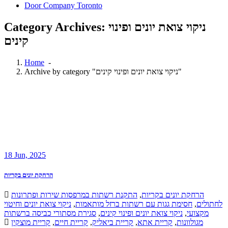
Door Company Toronto
Category Archives: ניקוי צואת יונים ופינוי
קינים
Home
-
Archive by category "ניקוי צואת יונים ופינוי קינים"
18
Jun, 2025
הרחקת יונים בקריות
התקנת רשתות במרפסות שירות ופתרונות
,
הרחקת יונים בקריות
ניקוי צואת יונים וחיטוי
,
חסימת גגות עם רשתות ברזל מותאמות
,
לחתולים
סגירת מסתורי כביסה ברשתות
,
ניקוי צואת יונים ופינוי קינים
,
מקצועי
קריית מוצקין
,
קריית חיים
,
קריית ביאליק
,
קריית אתא
,
מגולוונות