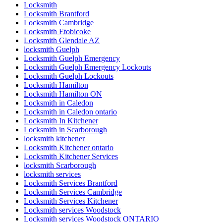
Locksmith
Locksmith Brantford
Locksmith Cambridge
Locksmith Etobicoke
Locksmith Glendale AZ
locksmith Guelph
Locksmith Guelph Emergency
Locksmith Guelph Emergency Lockouts
Locksmith Guelph Lockouts
Locksmith Hamilton
Locksmith Hamilton ON
Locksmith in Caledon
Locksmith in Caledon ontario
Locksmith In Kitchener
Locksmith in Scarborough
locksmith kitchener
Locksmith Kitchener ontario
Locksmith Kitchener Services
locksmith Scarborough
locksmith services
Locksmith Services Brantford
Locksmith Services Cambridge
Locksmith Services Kitchener
Locksmith services Woodstock
Locksmith services Woodstock ONTARIO