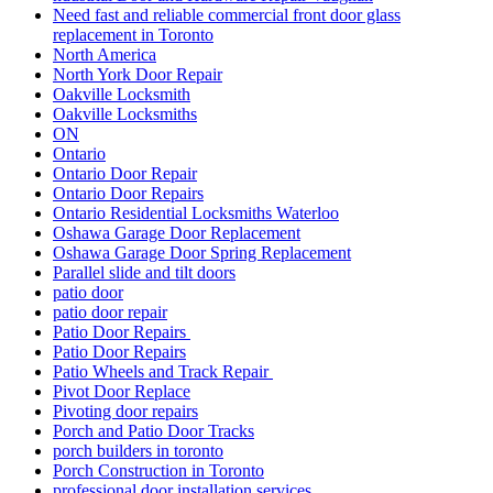
Need fast and reliable commercial front door glass
replacement in Toronto
North America
North York Door Repair
Oakville Locksmith
Oakville Locksmiths
ON
Ontario
Ontario Door Repair
Ontario Door Repairs
Ontario Residential Locksmiths Waterloo
Oshawa Garage Door Replacement
Oshawa Garage Door Spring Replacement
Parallel slide and tilt doors
patio door
patio door repair
Patio Door Repairs
Patio Door Repairs
Patio Wheels and Track Repair
Pivot Door Replace
Pivoting door repairs
Porch and Patio Door Tracks
porch builders in toronto
Porch Construction in Toronto
professional door installation services