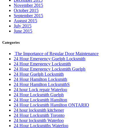
December 2015
November 2015
October 2015
September 2015
August 2015
July 2015
June 2015
Categories
The Importance of Regular Door Maintenance
24 Hour Emergency Guelph Locksmith
24 Hour Emergency Locksmith
24 Hour Emergency Locksmith Guelph
24 Hour Guelph Locksmith
24 Hour Hamilton Locksmith
24 Hour Hamilton LocksmithS
24 hour Lock repair Waterloo
24 Hour Locksmith Guelph
24 Hour Locksmith Hamilton
24 Hour Locksmith Hamilton ONTARIO
24 hour locksmith kitchener
24 Hour Locksmith Toronto
24 hour locksmith Waterloo
24 Hour Locksmiths Waterloo