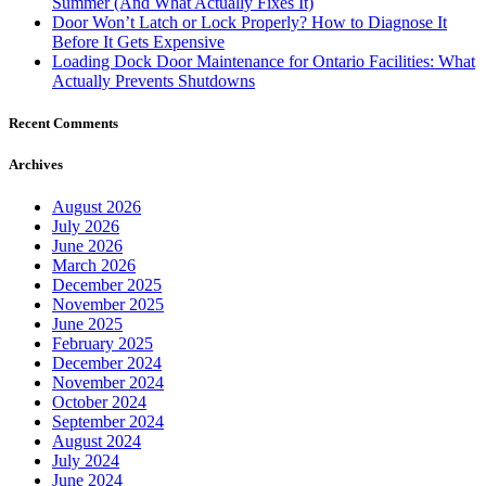
Summer (And What Actually Fixes It)
Door Won’t Latch or Lock Properly? How to Diagnose It
Before It Gets Expensive
Loading Dock Door Maintenance for Ontario Facilities: What
Actually Prevents Shutdowns
Recent Comments
Archives
August 2026
July 2026
June 2026
March 2026
December 2025
November 2025
June 2025
February 2025
December 2024
November 2024
October 2024
September 2024
August 2024
July 2024
June 2024