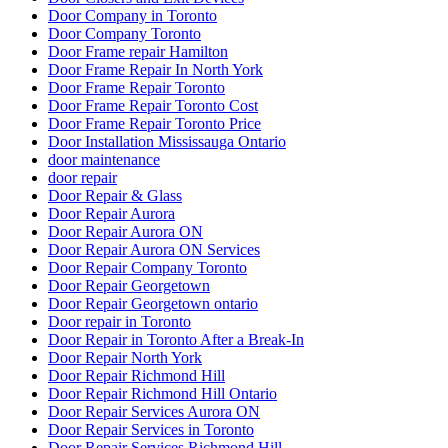
Door Company in Toronto
Door Company Toronto
Door Frame repair Hamilton
Door Frame Repair In North York
Door Frame Repair Toronto
Door Frame Repair Toronto Cost
Door Frame Repair Toronto Price
Door Installation Mississauga Ontario
door maintenance
door repair
Door Repair & Glass
Door Repair Aurora
Door Repair Aurora ON
Door Repair Aurora ON Services
Door Repair Company Toronto
Door Repair Georgetown
Door Repair Georgetown ontario
Door repair in Toronto
Door Repair in Toronto After a Break-In
Door Repair North York
Door Repair Richmond Hill
Door Repair Richmond Hill Ontario
Door Repair Services Aurora ON
Door Repair Services in Toronto
Door Repair Services Richmond Hill