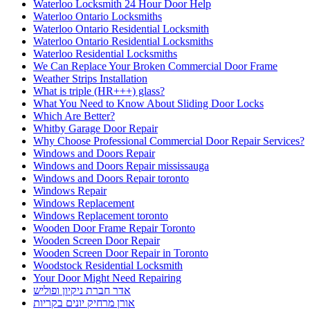
Waterloo Locksmith 24 Hour Door Help
Waterloo Ontario Locksmiths
Waterloo Ontario Residential Locksmith
Waterloo Ontario Residential Locksmiths
Waterloo Residential Locksmiths
We Can Replace Your Broken Commercial Door Frame
Weather Strips Installation
What is triple (HR+++) glass?
What You Need to Know About Sliding Door Locks
Which Are Better?
Whitby Garage Door Repair
Why Choose Professional Commercial Door Repair Services?
Windows and Doors Repair
Windows and Doors Repair mississauga
Windows and Doors Repair toronto
Windows Repair
Windows Replacement
Windows Replacement toronto
Wooden Door Frame Repair Toronto
Wooden Screen Door Repair
Wooden Screen Door Repair in Toronto
Woodstock Residential Locksmith
Your Door Might Need Repairing
אדר חברת ניקיון ופוליש
אורן מרחיק יונים בקריות