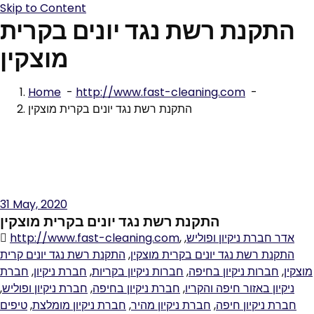
Skip to Content
התקנת רשת נגד יונים בקרית
מוצקין
Home
-
http://www.fast-cleaning.com
-
התקנת רשת נגד יונים בקרית מוצקין
31
May, 2020
התקנת רשת נגד יונים בקרית מוצקין
http://www.fast-cleaning.com
,
,
אדר חברת ניקיון ופוליש
התקנת רשת נגד יונים קרית
,
התקנת רשת נגד יונים בקרית מוצקין
חברת
,
חברת ניקיון
,
חברות ניקיון בקריות
,
חברות ניקיון בחיפה
,
מוצקין
,
חברת ניקיון ופוליש
,
חברת ניקיון בחיפה
,
ניקיון באזור חיפה והקריו
טיפים
,
חברת ניקיון מומלצת
,
חברת ניקיון מהיר
,
חברת ניקיון חיפה