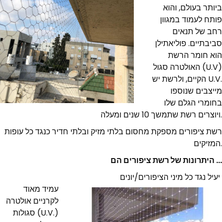
ביותר בעולם, והוא
פותח לעמוד במגוון
רחב של תנאים
סביבתיים. פוליאתילן
הוא חומר הרשת
האולטרה סגול (U.V)
הקיים, ולרשת יש U.V.
מייצבים שנוספו
בחומרי הגלם שלו
ויוצרים רשת שתמשך 10 שנים ומעלה.
רשת ציפורים מספקת מחסום בלתי מזיק ובלתי חדיר כנגד כל עופות
המזיקים.
היתרונות של רשת ציפורים הם …
יעיל נגד כל מיני הציפורים/יונים
עמיד מאוד
לקרניים אולטרה
סגולות (U.V.)