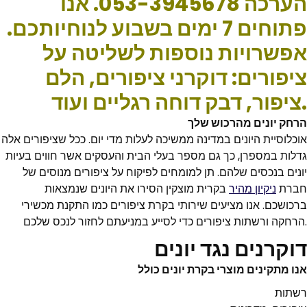
הערכה 053-3945678. אנו
פתוחים 7 ימים בשבוע לנוחיותכם.
אפשרויות נוספות לשליטה על
ציפורים: דוקרני ציפורים, הלם
ציפור, דבק דוחה רגליים ועוד.
הרחק יונים מהרכוש שלך
אוכלוסיית היונים במדינה ממשיכה לעלות מדי יום. ככל שציפורים אלה
גדלות במספרן, כך גם מספר בעלי הבית והעסקים אשר חווים בעיות
יונים בנכסים שלהם. תן למומחים לפיקוח על ציפורים מנוסים של
חברת
ניקיון מהיר
בקרית מוצקין הסירו את היונים שנמצאות
ברכושכם. אנו מציעים שירותי בקרת ציפורים כמו התקנת מכשירי
הרחקה ורשתות ציפורים כדי לסייע במניעתם לחזור לנכס שלכם.
דוקרנים נגד יונים
אנו מתקינים מוצרי בקרת יונים כולל
רשתות