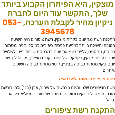
מוצקין, היא הפיתרון הקבוע ביותר
שלך, התקשר עוד היום לחברת
053-
ניקיון מהיר לקבלת הערכה,
3945678
התקנת רשת נגד יונים בקרית מוצקין, רשת ציפורים היא השיטה
הטובה והיעילה ביותר למניעת כניסת ציפורים למוסכי חניה, מסתור
כביסה, מחסנים, עליית גג, צואת יונים במרפסת שירות, פינוי לשלשת
יונים בקרית מוצקין, ניקוי קקי של יונים בקרית מוצקין, ניקוי לכלוך של
יונים, ניקוי מסתור כביסה בביניין, חיטוי מסתור כביסה חשופים
אחרים.
רשת ציפורים כמעט ולא נראית
רשת הציפורים שלנו זמינה בצבעים של שחור, אבן (בז ‘) ולבן. הרשת
מורכבת מגדילים דקים וחזקים במיוחד של חוטים מפוליאתילן או
ברזל.
התקנת רשת ציפורים