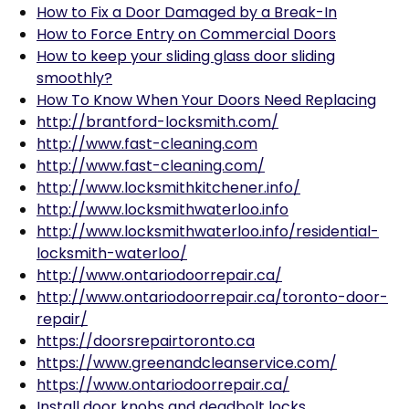
How to Fix a Door Damaged by a Break-In
How to Force Entry on Commercial Doors
How to keep your sliding glass door sliding
smoothly?
How To Know When Your Doors Need Replacing
http://brantford-locksmith.com/
http://www.fast-cleaning.com
http://www.fast-cleaning.com/
http://www.locksmithkitchener.info/
http://www.locksmithwaterloo.info
http://www.locksmithwaterloo.info/residential-
locksmith-waterloo/
http://www.ontariodoorrepair.ca/
http://www.ontariodoorrepair.ca/toronto-door-
repair/
https://doorsrepairtoronto.ca
https://www.greenandcleanservice.com/
https://www.ontariodoorrepair.ca/
Install door knobs and deadbolt locks.