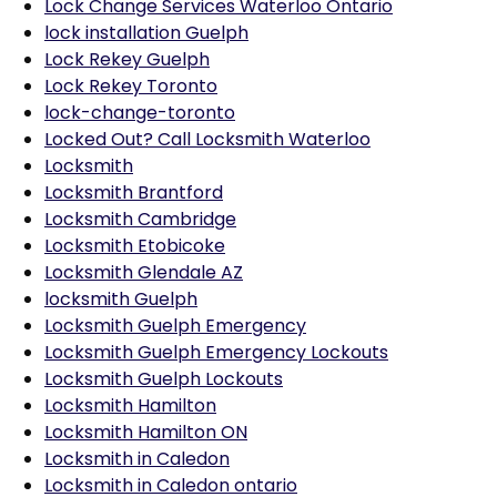
Lock Change Services Waterloo Ontario
lock installation Guelph
Lock Rekey Guelph
Lock Rekey Toronto
lock-change-toronto
Locked Out? Call Locksmith Waterloo
Locksmith
Locksmith Brantford
Locksmith Cambridge
Locksmith Etobicoke
Locksmith Glendale AZ
locksmith Guelph
Locksmith Guelph Emergency
Locksmith Guelph Emergency Lockouts
Locksmith Guelph Lockouts
Locksmith Hamilton
Locksmith Hamilton ON
Locksmith in Caledon
Locksmith in Caledon ontario